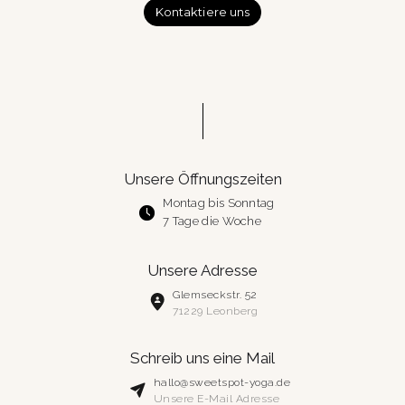
Kontaktiere uns
Unsere Öffnungszeiten
Montag bis Sonntag
7 Tage die Woche
Unsere Adresse
Glemseckstr. 52
71229 Leonberg
Schreib uns eine Mail
hallo@sweetspot-yoga.de
Unsere E-Mail Adresse