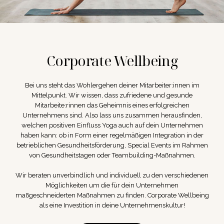
Corporate Wellbeing
Bei uns steht das Wohlergehen deiner Mitarbeiter:innen im
Mittelpunkt. Wir wissen, dass zufriedene und gesunde
Mitarbeite:rinnen das Geheimnis eines erfolgreichen
Unternehmens sind. Also lass uns zusammen herausfinden,
welchen positiven Einfluss Yoga auch auf dein Unternehmen
haben kann: ob in Form einer regelmäßigen Integration in der
betrieblichen Gesundheitsförderung, Special Events im Rahmen
von Gesundheitstagen oder Teambuilding-Maßnahmen.
Wir beraten unverbindlich und individuell zu den verschiedenen
Möglichkeiten um die für dein Unternehmen
maßgeschneiderten Maßnahmen zu finden. Corporate Wellbeing
als eine Investition in deine Unternehmenskultur!