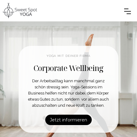
YOGA MIT DEINER FIRMA
Corporate Wellbeing
Der Arbeitsalltag kann manchmal ganz
schön stressig sein. Yoga-Sessions im
Business helfen nicht nur dabei, dem Körper
etwas Gutes zu tun, sondern vor allem auch
abzuschalten und neue Kraft zu tanken.
Jetzt informieren