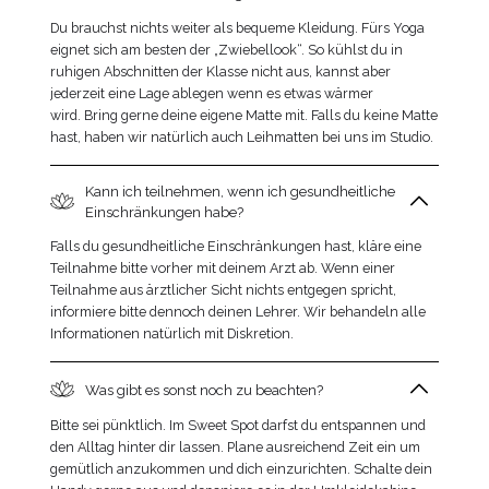
Du brauchst nichts weiter als bequeme Kleidung. Fürs Yoga
eignet sich am besten der „Zwiebellook“. So kühlst du in
ruhigen Abschnitten der Klasse nicht aus, kannst aber
jederzeit eine Lage ablegen wenn es etwas wärmer
wird. Bring gerne deine eigene Matte mit. Falls du keine Matte
hast, haben wir natürlich auch Leihmatten bei uns im Studio.
Kann ich teilnehmen, wenn ich gesundheitliche
Einschränkungen habe?
Falls du gesundheitliche Einschränkungen hast, kläre eine
Teilnahme bitte vorher mit deinem Arzt ab. Wenn einer
Teilnahme aus ärztlicher Sicht nichts entgegen spricht,
informiere bitte dennoch deinen Lehrer. Wir behandeln alle
Informationen natürlich mit Diskretion.
Was gibt es sonst noch zu beachten?
Bitte sei pünktlich. Im Sweet Spot darfst du entspannen und
den Alltag hinter dir lassen. Plane ausreichend Zeit ein um
gemütlich anzukommen und dich einzurichten. Schalte dein