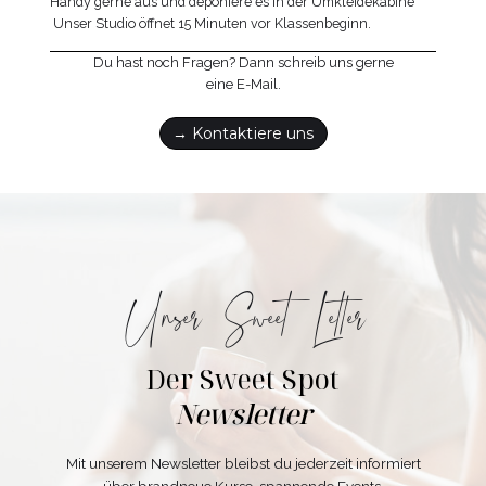
Handy gerne aus und deponiere es in der Umkleidekabine
Unser Studio öffnet 15 Minuten vor Klassenbeginn.
Du hast noch Fragen? Dann schreib uns gerne
eine E-Mail.
→ Kontaktiere uns
Unser Sweet Letter
Der Sweet Spot
Newsletter
Mit unserem Newsletter bleibst du jederzeit informiert