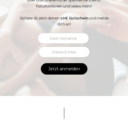
über brandneue Kurse, spannende Events,
Rabattaktionen und vieles mehr!
Sichere dir jetzt deinen
10€ Gutschein
und melde
dich an!