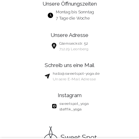
Unsere Öffnungszeiten
Montag bis Sonntag
7 Tage die Woche
Unsere Adresse
Glemseckstr. 52
71229 Leonberg
Schreib uns eine Mail
hallo@sweetspot-yoga.de
Unsere E-Mail Adresse
Instagram
sweetspot_yoga
steffik_yoga