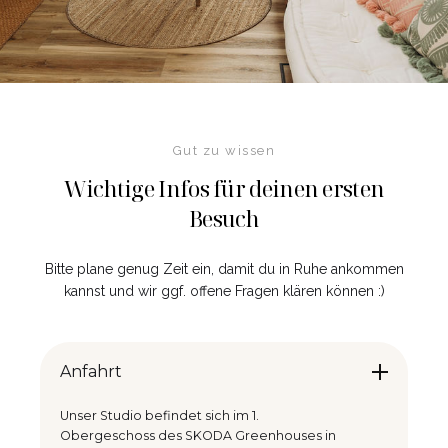
Gut zu wissen
Wichtige Infos für deinen ersten
Besuch
Bitte plane genug Zeit ein, damit du in Ruhe ankommen
kannst und wir ggf. offene Fragen klären können :)
Anfahrt
Unser Studio befindet sich im 1.
Obergeschoss des SKODA Greenhouses in