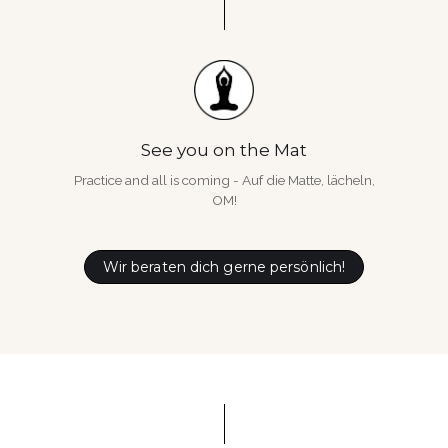
See you on the Mat
Practice and all is coming - Auf die Matte, lächeln,
OM!
Wir beraten dich gerne persönlich!