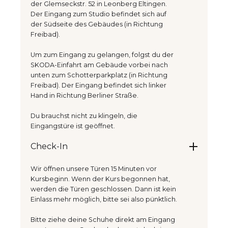
der Glemseckstr. 52 in Leonberg Eltingen.
Der Eingang zum Studio befindet sich auf
der Südseite des Gebäudes (in Richtung
Freibad).
Um zum Eingang zu gelangen, folgst du der
SKODA-Einfahrt am Gebäude vorbei nach
unten zum Schotterparkplatz (in Richtung
Freibad). Der Eingang befindet sich linker
Hand in Richtung Berliner Straße.
Du brauchst nicht zu klingeln, die
Eingangstüre ist geöffnet.
Check-In
Wir öffnen unsere Türen 15 Minuten vor
Kursbeginn. Wenn der Kurs begonnen hat,
werden die Türen geschlossen. Dann ist kein
Einlass mehr möglich, bitte sei also pünktlich.
Bitte ziehe deine Schuhe direkt am Eingang