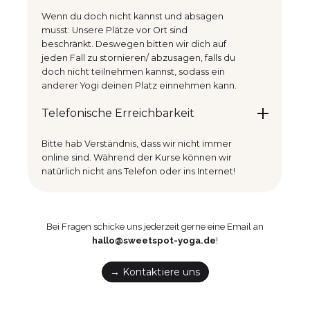
Wenn du doch nicht kannst und absagen
musst: Unsere Plätze vor Ort sind
beschränkt. Deswegen bitten wir dich auf
jeden Fall zu stornieren/ abzusagen, falls du
doch nicht teilnehmen kannst, sodass ein
anderer Yogi deinen Platz einnehmen kann.
Telefonische Erreichbarkeit
Bitte hab Verständnis, dass wir nicht immer
online sind. Während der Kurse können wir
natürlich nicht ans Telefon oder ins Internet!
Bei Fragen schicke uns jederzeit gerne eine Email an
hallo@sweetspot-yoga.de
!
→ Kontaktiere uns