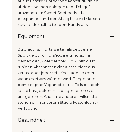
aus. In unserer Garderobe kannst du deine
übrigen Sachen ablegen und dich ggf.
umziehen. Im Sweet Spot darfst du
entspannen und den Alltag hinter dir lassen -
schalte deshalb bitte dein Handy aus.
Equipment
Du brauchst nichts weiter als bequeme
Sportkleidung. Fürs Yoga eignet sich am
besten der „Zwiebellook“. So kühlst du in
ruhigen Abschnitten der Klasse nicht aus,
kannst aber jederzeit eine Lage ablegen,
wenn es etwas wärmer wird. Bringe bitte
deine eigene Yogamatte mit. Falls du noch
keine hast, bekommst du gerne eine von
uns geliehen. Auch alle anderen Hilfsmittel
stehen dir in unserem Studio kostenlos zur
Verfügung.
Gesundheit