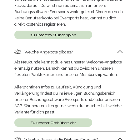
klickst darauf. Du wirst nun automatisch an unsere
Buchungssoftware Eversports weitergeleitet. Wenn du noch
keine Benutzerkonto bei Eversports hast, kannst du dich
direkt kostenlos registrieren.
zu unserem Stundenplan
Welche Angebote gibt es?
Als Neukunde kannst du eines unserer Welcome-Angebote
einmalig nutzen. Danach kannst du zwischen unseren
flexiblen Punktekarten und unserer Membership wählen.
Alle wichtigen Infos zu Laufzeit, Kündigung und
Verlängerung
findest du im jeweiligen Buchungsbereich
unserer Buchungssoftware Eversports und/ oder unseren
AGB. Wir beraten dich gerne, wenn du unsicher bist welche
Variante für dich passt.
Zu unserer Preisübersicht
Welche Klasse ist die Richtige für mich?