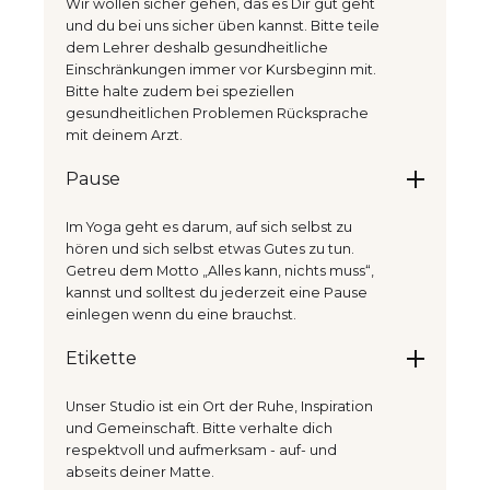
Wir wollen sicher gehen, das es Dir gut geht
und du bei uns sicher üben kannst. Bitte teile
dem Lehrer deshalb gesundheitliche
Einschränkungen immer vor Kursbeginn mit.
Bitte halte zudem bei speziellen
gesundheitlichen Problemen Rücksprache
mit deinem Arzt.
Pause
Im Yoga geht es darum, auf sich selbst zu
hören und sich selbst etwas Gutes zu tun.
Getreu dem Motto „Alles kann, nichts muss“,
kannst und solltest du jederzeit eine Pause
einlegen wenn du eine brauchst.
Etikette
Unser Studio ist ein Ort der Ruhe, Inspiration
und Gemeinschaft. Bitte verhalte dich
respektvoll und aufmerksam - auf- und
abseits deiner Matte.