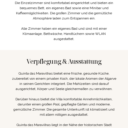
Die Einzelzimmer sind komfortabel eingerichtet und bieten ein
bequemes Bett, ein eigenes Bad sowie eine Minibar und
Kaffeemöglichkeiten. Die großen Zimmer und die gemütliche
Atmosphäre laden zum Entspannen ein.
Alle Zimmer haben ein eigenes Bad und sind mit einer
Klimaanlage, Bettwäsche, Handtüchern sowie WLAN
ausgestattet.
Verpflegung & Ausstattung
Quinta das Maravilhas bietet eine frische, gesunde Küche,
zubereitet von einem privaten Koch, der lokale Aromen der Algarve
in seinen Gerichten integriert. Die Mahlzeiten sind darauf
ausgerichtet, Körper und Seele gleichermaßen zu verwöhnen.
Darüber hinaus bietet die Villa komfortable Annehmlichkeiten,
darunter einen großen Pool, gepflegte Gärten und moderne,
gemütliche Zimmer. Die gesamte Unterkunft ist klimatisiert und
mit allem nötigen ausgestattet.
Quinta das Maravilhas liegt in der Nähe der historischen Stadt