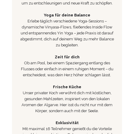
um zu entschleunigen und neue Kraft zu schöpfen.
Yoga für deine Balance
Erlebe täglich verschiedene Yoga-Sessions –
dynamische Vinyasa-Flows, fließendes Inside Flow
und entspannendes Yin Yoga – jede Praxis ist darauf
abgestimmt, dich auf deinem Weg zu mehr Balance
zu begleiten.
Zeit für dich
Ob am Pool, bei einem Spaziergang entlang des
Flusses oder einfach in einem ruhigen Moment – du
entscheidest, was dein Herz höher schlagen lässt.
Frische Küche
Unser privater Koch verwöhnt dich mit köstlichen,
gesunden Mahlzeiten, inspiriert von den lokalen
Aromen der Algarve. Hier isst du nicht nur mit dem
Körper, sondern auch mit der Seele.
Exklusivität
Mit maximal 16 Teilnehmer genießt du die Vorteile