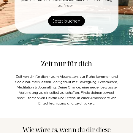
perfekte Harmonie zwischen Aktivität und Entspannung
zu finden.
Jetzt buchen
Zeit nur für dich
Zeit von dir, für dich - zum Abschalten, zur Ruhe kommen und
Seele baumeln lassen. Zeit gefüllt mit Bewegung, Breathwork,
Meditation & Journalling. Deine Chance, eine neue, bewusste
Verbindung zu dir selbst zu schaffen. Finde deinen „sweet
spot“ - fernab von Hektik und Stress, in einer Atmosphäre von
Entschleunigung und Leichtigkeit.
Wie wäre es, wenn du dir diese