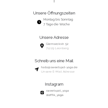
Unsere Öffnungszeiten
Montag bis Sonntag
7 Tage die Woche
Unsere Adresse
Glemseckstr. 52
71229 Leonberg
Schreib uns eine Mail
hallo@sweetspot-yoga.de
Unsere E-Mail Adresse
Instagram
sweetspot_yoga
steffik_yoga