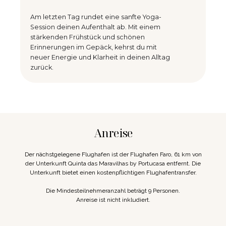
Am letzten Tag rundet eine sanfte Yoga-
Session deinen Aufenthalt ab. Mit einem
stärkenden Frühstück und schönen
Erinnerungen im Gepäck, kehrst du mit
neuer Energie und Klarheit in deinen Alltag
zurück.
Anreise
Der nächstgelegene Flughafen ist der Flughafen Faro, 61 km von
der Unterkunft Quinta das Maravilhas by Portucasa entfernt. Die
Unterkunft bietet einen kostenpflichtigen Flughafentransfer.
Die Mindesteilnehmeranzahl beträgt 9 Personen.
Anreise ist nicht inkludiert.