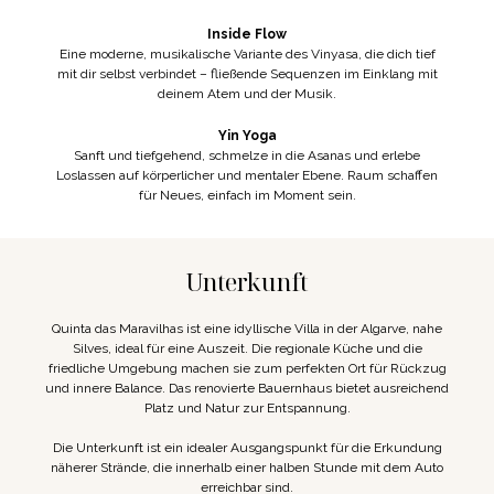
Inside Flow
Eine moderne, musikalische Variante des Vinyasa, die dich tief
mit dir selbst verbindet – fließende Sequenzen im Einklang mit
deinem Atem und der Musik.
Yin Yoga
Sanft und tiefgehend, schmelze in die Asanas und erlebe
Loslassen auf körperlicher und mentaler Ebene. Raum schaffen
für Neues, einfach im Moment sein.
Unterkunft
Quinta das Maravilhas ist eine idyllische Villa in der Algarve, nahe
Silves, ideal für eine Auszeit. Die regionale Küche und die
friedliche Umgebung machen sie zum perfekten Ort für Rückzug
und innere Balance. Das renovierte Bauernhaus bietet ausreichend
Platz und Natur zur Entspannung.
Die Unterkunft ist ein idealer Ausgangspunkt für die Erkundung
näherer Strände, die innerhalb einer halben Stunde mit dem Auto
erreichbar sind.