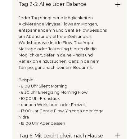
Tag 2-5: Alles über Balance
Jeder Tag bringt neue Möglichkeiten:
Aktivierende Vinyasa Flows am Morgen,
entspannende Yin und Gentle Flow Sessions
am Abend und viel freie Zeit für dich.
Workshops wie Inside Flow, Thai Yoga
Massage oder Journaling bieten dir die
Möglichkeit, tiefer in deine Praxis und
Reflexion einzutauchen. Ganz in deinem
Tempo, ganz nach deinem Bedürfnis.
Beispiel:
• 8:00 Uhr Silent Morning
• 8:30 Uhr Energizing Morning Flow
• 10:00 Uhr Frühstück
• danach Workshops oder Freizeit
• 17:00 Uhr Gentle Flow, Yin Yoga oder Yoga
Nidra
• 19:00 Uhr Abendessen
Tag 6: Mit Leichtigkeit nach Hause